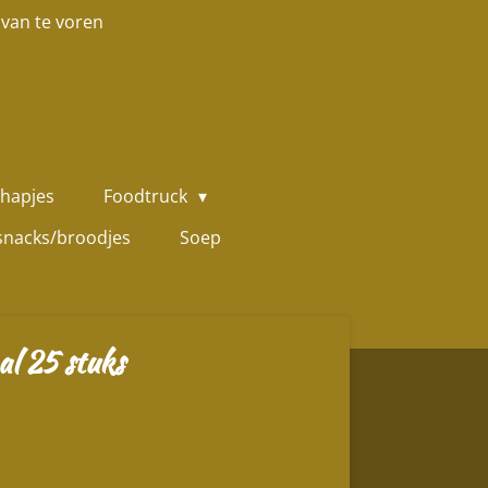
 van te voren
hapjes
Foodtruck
snacks/broodjes
Soep
al 25 stuks