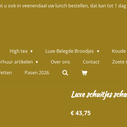
t u ook in veenendaal uw lunch bestellen, dat kan tot 1 dag
High tea
Luxe Belegde Broodjes
Koude 
rhuur artikelen
Over ons
Contact
Zoete 
fetten
Pasen 2026
Luxe schuitjes scha
€ 43,75