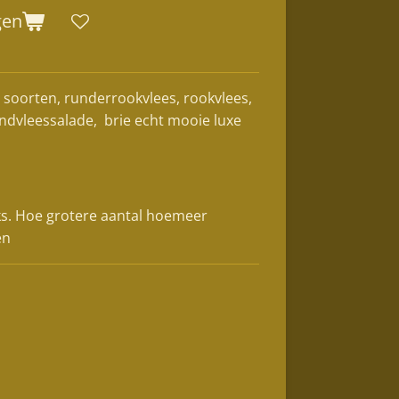
gen
 soorten, runderrookvlees, rookvlees,
ndvleessalade, brie echt mooie luxe
ks. Hoe grotere aantal hoemeer
en