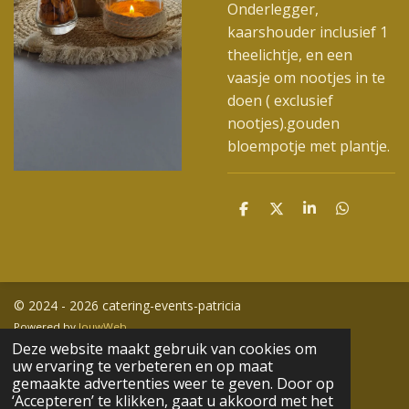
Onderlegger,
kaarshouder inclusief 1
theelichtje, en een
vaasje om nootjes in te
doen ( exclusief
nootjes).gouden
bloempotje met plantje.
D
D
S
D
e
e
h
e
l
e
a
l
e
l
r
e
n
e
n
© 2024 - 2026 catering-events-patricia
Powered by
JouwWeb
Deze website maakt gebruik van cookies om
uw ervaring te verbeteren en op maat
gemaakte advertenties weer te geven. Door op
‘Accepteren’ te klikken, gaat u akkoord met het